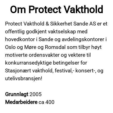
Om Protect Vakthold
Protect Vakthold & Sikkerhet Sande AS er et
offentlig godkjent vaktselskap med
hovedkontor i Sande og avdelingskontorer i
Oslo og Møre og Romsdal som tilbyr høyt
motiverte ordensvakter og vektere til
konkurransedyktige betingelser for
Stasjonært vakthold, festival,- konsert-, og
utelivsbransjen!
Grunnlagt
2005
Medarbeidere
ca 400